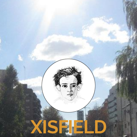
XISFIELD