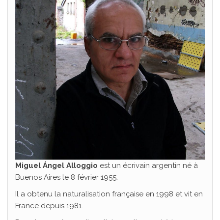
Miguel Ángel Alloggio
est un écrivain argentin né à
Buenos Aires le 8 février 1955.
Il a obtenu la naturalisation française en 1998 et vit en
France depuis 1981.