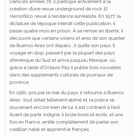
Dans les années 70, il participe activement à la
création d’une revue underground de rock
El
Hemofílico
, revue à tendance surréaliste. En 1977, la
dictature de l’époque interdit cette publication, il
passe quatre mois en prison. À sa remise en liberté, il
découvre que certains voisins et amis de son quartier
de Buenos Aires ont disparu ; il quitte son pays. Il
voyage en stop, passant par la plupart des pays
d’Amérique du Sud et arrive jusqu’au Mexique, où,
grâce à l’aide d’Octavio Paz il publie trois nouvelles
dans des suppléments culturels de journaux de
province.
En 1980, pris par le mal du pays, il retourne à Buenos
Aires ; tout s’était tellement abîmé et, la police se
souvenant encore bien de lui, il est contraint à l’exil.
Avant de partir, indigné, il brûle livres et écrits, et une
fois en France, arrête complètement de parler son
castillan natal et apprend le français.