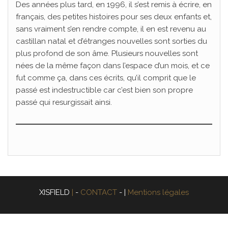
Des années plus tard, en 1996, il s’est remis à écrire, en
français, des petites histoires pour ses deux enfants et,
sans vraiment s’en rendre compte, il en est revenu au
castillan natal et d’étranges nouvelles sont sorties du
plus profond de son âme. Plusieurs nouvelles sont
nées de la même façon dans l’espace d’un mois, et ce
fut comme ça, dans ces écrits, qu’il comprit que le
passé est indestructible car c’est bien son propre
passé qui resurgissait ainsi.
XISFIELD
|
-
CONTACT
-
|
Mentions légales