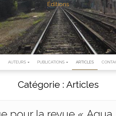
Éditions
N
AUTEURS
PUBLICATIONS
ARTICLES
CONTA
Catégorie :
Articles
e pour la revue « Agua