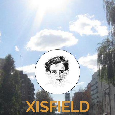
XISFIELD